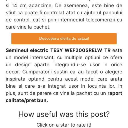
si 14 cm adancime. De asemenea, este bine de
stiut ca poate fi controlat atat cu ajutorul panoului
de control, cat si prin intermediul telecomenzii cu
care vine la pachet.
Descopera oferta de astazi!
Semineul electric TESY WEF200SRELW TR
este
un model interesant, cu multiple optiuni ce ofera
un design aparte integrandu-se usor in orice
decor. Cumparatorii sustin ca au facut o alegere
inspirata optand pentru acest model care arata
bine si care s-a integrat usor in locuinta lor. In
plus, sunt de parere ca vine la pachet cu un
raport
calitate/pret bun.
How useful was this post?
Click on a star to rate it!