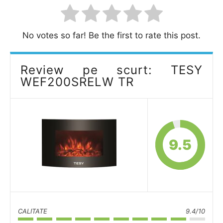
No votes so far! Be the first to rate this post.
Review pe scurt: TESY
WEF200SRELW TR
9.5
CALITATE
9.4/10