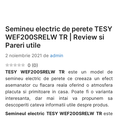
Semineu electric de perete TESY
WEF200SRELW TR | Review si
Pareri utile
2 noiembrie 2021
de
admin
0
(
0
)
TESY WEF200SRELW TR
este un model de
semineu electric de perete ce creeaza un efect
asemanator cu flacara reala oferind o atmosfera
placuta si primitoare in casa. Poate fi o varianta
interesanta, dar mai intai va propunem sa
descoperiti cateva informatii utile despre produs.
Semineul electric TESY WEF200SRELW TR
este