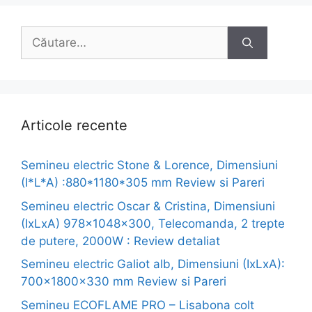
Caută
după:
Articole recente
Semineu electric Stone & Lorence, Dimensiuni
(I*L*A) :880*1180*305 mm Review si Pareri
Semineu electric Oscar & Cristina, Dimensiuni
(IxLxA) 978x1048x300, Telecomanda, 2 trepte
de putere, 2000W : Review detaliat
Semineu electric Galiot alb, Dimensiuni (IxLxA):
700x1800x330 mm Review si Pareri
Semineu ECOFLAME PRO – Lisabona colt