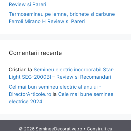
Review si Pareri
Termosemineu pe lemne, brichete si carbune
Ferroli Mirano H Review si Pareri
Comentarii recente
Cristian
la
Semineu electric incorporabil Star-
Light SEG-2000BI – Review si Recomandari
Cel mai bun semineu electric al anului -
DirectorArticole.ro
la
Cele mai bune seminee
electrice 2024
© 2026 SemineeDecorative.ro
• Construit cu