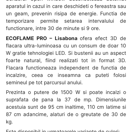
aparatul in cazul in care deschideti o fereastra sau
un geam, prevenin risipa de energie. Functia de
temporizare permite setarea intervalului de
functionare, intre 30 de minute si 9 ore.
ECOFLAME PRO – Lisabona
ofera efect 3D de
flacara ultra-luminoasa cu un consum de doar 10
W gratie tehnologiei LED. Si bustenii au un aspect
foarte natural, fiind realizati tot in format 3D.
Flacara functioneaza independent de functia de
incalzire, ceea ce inseamna ca puteti folosi
semineul pe tot parcursul anului.
Prezinta o putere de 1500 W si poate incalzi o
suprafata de pana la 37 de mp. Dimensiunile
acestuia sunt de 95 cm inaltime, 110 cm latime si
87 cm adancime, alaturi de o greutate de 30 de
kg.
Este disponibil in urmatoarele variante de culori: