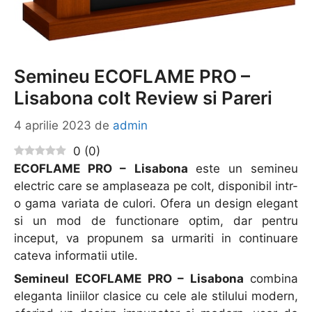
Semineu ECOFLAME PRO –
Lisabona colt Review si Pareri
4 aprilie 2023
de
admin
0
(
0
)
ECOFLAME PRO – Lisabona
este un semineu
electric care se amplaseaza pe colt, disponibil intr-
o gama variata de culori. Ofera un design elegant
si un mod de functionare optim, dar pentru
inceput, va propunem sa urmariti in continuare
cateva informatii utile.
Semineul ECOFLAME PRO – Lisabona
combina
eleganta liniilor clasice cu cele ale stilului modern,