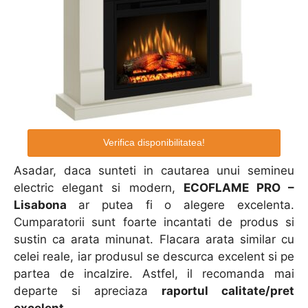
Verifica disponibilitatea!
Asadar, daca sunteti in cautarea unui semineu
electric elegant si modern,
ECOFLAME PRO –
Lisabona
ar putea fi o alegere excelenta.
Cumparatorii sunt foarte incantati de produs si
sustin ca arata minunat. Flacara arata similar cu
celei reale, iar produsul se descurca excelent si pe
partea de incalzire. Astfel, il recomanda mai
departe si apreciaza
raportul calitate/pret