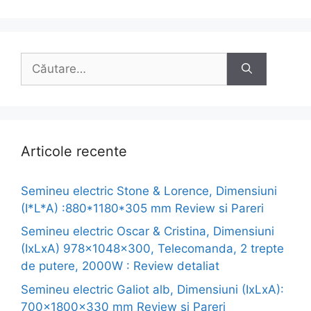
Caută
după:
Articole recente
Semineu electric Stone & Lorence, Dimensiuni
(I*L*A) :880*1180*305 mm Review si Pareri
Semineu electric Oscar & Cristina, Dimensiuni
(IxLxA) 978x1048x300, Telecomanda, 2 trepte
de putere, 2000W : Review detaliat
Semineu electric Galiot alb, Dimensiuni (IxLxA):
700x1800x330 mm Review si Pareri