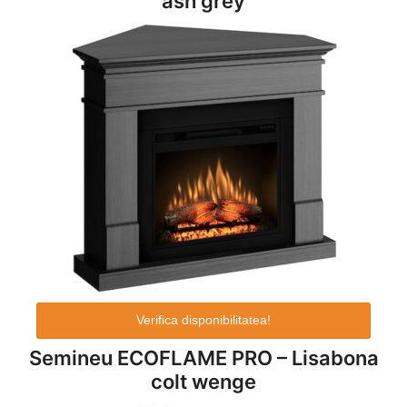
ash grey
Verifica disponibilitatea!
Semineu ECOFLAME PRO – Lisabona
colt wenge