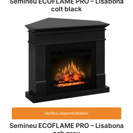
Semineu ECOFLAME PRO – Lisabona
colt black
Verifica disponibilitatea!
Semineu ECOFLAME PRO – Lisabona