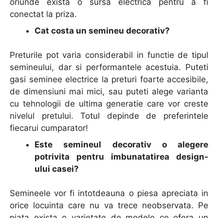
oriunde exista o sursa electrica pentru a fi
conectat la priza.
Cat costa un semineu decorativ?
Preturile pot varia considerabil in functie de tipul
semineului, dar si performantele acestuia. Puteti
gasi seminee electrice la preturi foarte accesibile,
de dimensiuni mai mici, sau puteti alege varianta
cu tehnologii de ultima generatie care vor creste
nivelul pretului. Totul depinde de preferintele
fiecarui cumparator!
Este semineul decorativ o alegere
potrivita pentru imbunatatirea design-
ului casei?
Semineele vor fi intotdeauna o piesa apreciata in
orice locuinta care nu va trece neobservata. Pe
piata exista o varietate de modele ce ofera un