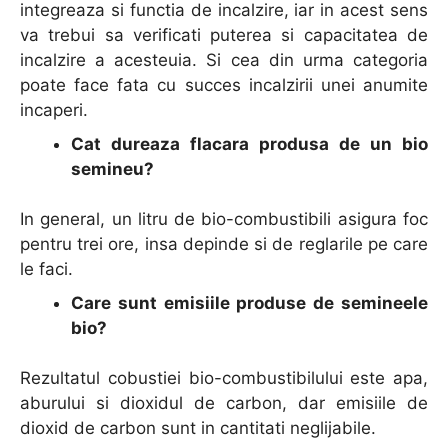
integreaza si functia de incalzire, iar in acest sens
va trebui sa verificati puterea si capacitatea de
incalzire a acesteuia. Si cea din urma categoria
poate face fata cu succes incalzirii unei anumite
incaperi.
Cat dureaza flacara produsa de un bio
semineu?
In general, un litru de bio-combustibili asigura foc
pentru trei ore, insa depinde si de reglarile pe care
le faci.
Care sunt emisiile produse de semineele
bio?
Rezultatul cobustiei bio-combustibilului este apa,
aburului si dioxidul de carbon, dar emisiile de
dioxid de carbon sunt in cantitati neglijabile.