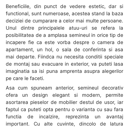
Beneficiile, din punct de vedere estetic, dar si
functional, sunt numeroase, acestea stand la baza
deciziei de cumparare a celor mai multe persoane.
Unul dintre principalele atuu-uri se refera la
posibilitatea de a amplasa semineul in orice tip de
incapere fie ca este vorba despre o camera de
apartament, un hol, o sala de conferinta si asa
mai departe. Fiindca nu necesita conditii speciale
de montaj sau evacuare in exterior, va puteti lasa
imaginatia sa isi puna amprenta asupra alegerilor
pe care le faceti.
Asa cum spuneam anterior, semineul decorativ
ofera un design elegant si modern, permite
asortarea pieselor de mobilier destul de usor, iar
faptul ca puteti opta pentru o varianta cu sau fara
functia de incalzire, reprezinta un avantaj
important. Cu alte cuvinte, dincolo de latura