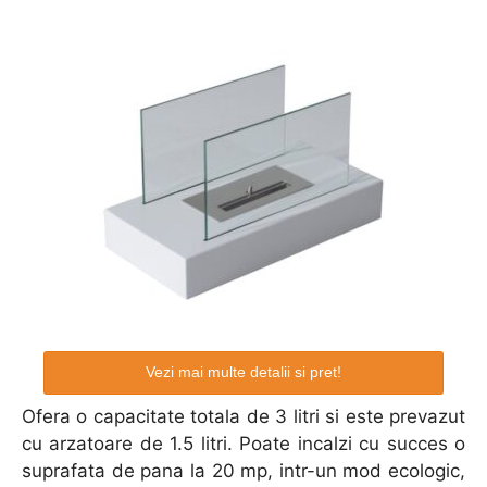
Vezi mai multe detalii si pret!
Ofera o capacitate totala de 3 litri si este prevazut
cu arzatoare de 1.5 litri. Poate incalzi cu succes o
suprafata de pana la 20 mp, intr-un mod ecologic,