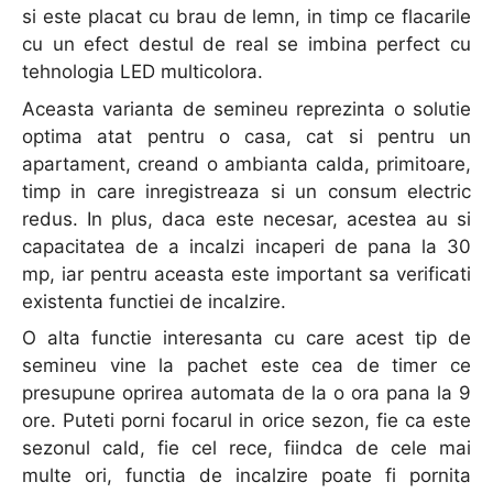
si este placat cu brau de lemn, in timp ce flacarile
cu un efect destul de real se imbina perfect cu
tehnologia LED multicolora.
Aceasta varianta de semineu reprezinta o solutie
optima atat pentru o casa, cat si pentru un
apartament, creand o ambianta calda, primitoare,
timp in care inregistreaza si un consum electric
redus. In plus, daca este necesar, acestea au si
capacitatea de a incalzi incaperi de pana la 30
mp, iar pentru aceasta este important sa verificati
existenta functiei de incalzire.
O alta functie interesanta cu care acest tip de
semineu vine la pachet este cea de timer ce
presupune oprirea automata de la o ora pana la 9
ore. Puteti porni focarul in orice sezon, fie ca este
sezonul cald, fie cel rece, fiindca de cele mai
multe ori, functia de incalzire poate fi pornita