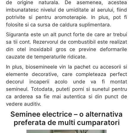
de origine naturala. De asemenea, acestea
imbunatatesc nivelul de umiditate al aerului, fiind
potrivite si pentru aromoterapie. In plus, pot fi
folosite si ca sursa de caldura suplimentara.
Siguranta este un alt punct forte de care ar trebui
sa tii cont. Rezervorul de combustibil este realizat
din otel inoxidabil gros ce previne deformarile
cauzate de temperaturile ridicate.
In plus, biosemineele vin la pachet cu accesorii si
elemente decorative, care completeaza perfect
decorul incaperii acolo unde va fi montat
semineul. Totodata, puteti porni si sunetul pentru
ca arderea sa fie mai autentica si din punct de
vedere auditiv.
Seminee electrice – o alternativa
preferata de multi cumparatori