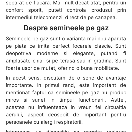
separat de flacara. Mai mult decat atat, pentru un
confort sporit, puteti controla produsul prin
intermediul telecomenzii direct de pe canapea.
Despre semineele pe gaz
Semineele pe gaz sunt o varianta mai nou aparuta
pe piata ce imita perfect focarele clascie. Sunt
deopotriva moderne si elegante, putand fi
amplasate chiar si pe terasa sau in gradina. Sunt
foarte usor de mutat, oferind o buna mobilitate.
In acest sens, discutam de o serie de avantaje
importante. In primul rand, este important de
mentionat faptul ca semineele pe gaz nu produc
miros si sunet in timpul functionarii. Astfel,
acestea nu influenteaza in vreun fel circualtia
aerului, aspect deosebit de important pentru
persoanele cu alergii respiratorii.
Integreaza un dispozitiv ce permite reglarea