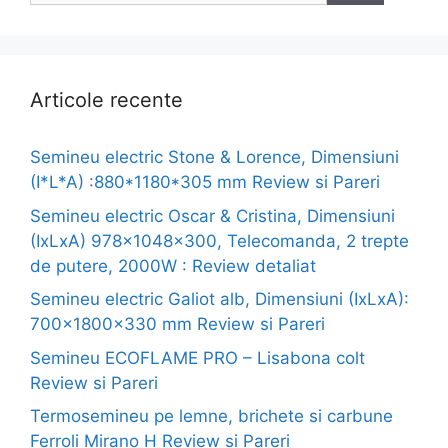
Articole recente
Semineu electric Stone & Lorence, Dimensiuni
(I*L*A) :880*1180*305 mm Review si Pareri
Semineu electric Oscar & Cristina, Dimensiuni
(IxLxA) 978x1048x300, Telecomanda, 2 trepte
de putere, 2000W : Review detaliat
Semineu electric Galiot alb, Dimensiuni (IxLxA):
700x1800x330 mm Review si Pareri
Semineu ECOFLAME PRO – Lisabona colt
Review si Pareri
Termosemineu pe lemne, brichete si carbune
Ferroli Mirano H Review si Pareri