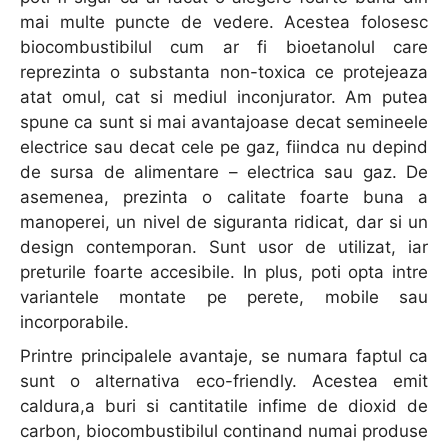
mai multe puncte de vedere. Acestea folosesc
biocombustibilul cum ar fi bioetanolul care
reprezinta o substanta non-toxica ce protejeaza
atat omul, cat si mediul inconjurator. Am putea
spune ca sunt si mai avantajoase decat semineele
electrice sau decat cele pe gaz, fiindca nu depind
de sursa de alimentare – electrica sau gaz. De
asemenea, prezinta o calitate foarte buna a
manoperei, un nivel de siguranta ridicat, dar si un
design contemporan. Sunt usor de utilizat, iar
preturile foarte accesibile. In plus, poti opta intre
variantele montate pe perete, mobile sau
incorporabile.
Printre principalele avantaje, se numara faptul ca
sunt o alternativa eco-friendly. Acestea emit
caldura,a buri si cantitatile infime de dioxid de
carbon, biocombustibilul continand numai produse