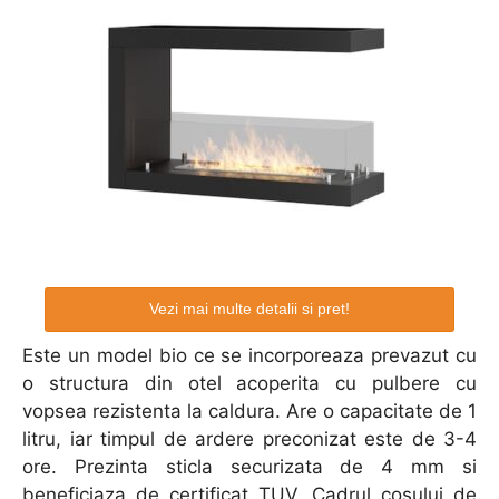
Vezi mai multe detalii si pret!
Este un model bio ce se incorporeaza prevazut cu
o structura din otel acoperita cu pulbere cu
vopsea rezistenta la caldura. Are o capacitate de 1
litru, iar timpul de ardere preconizat este de 3-4
ore. Prezinta sticla securizata de 4 mm si
beneficiaza de certificat TUV. Cadrul cosului de