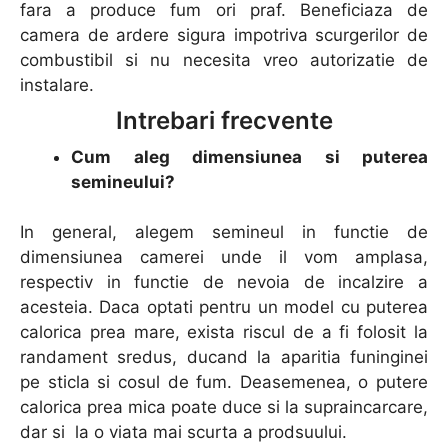
fara a produce fum ori praf. Beneficiaza de
camera de ardere sigura impotriva scurgerilor de
combustibil si nu necesita vreo autorizatie de
instalare.
Intrebari frecvente
Cum aleg dimensiunea si puterea
semineului?
In general, alegem semineul in functie de
dimensiunea camerei unde il vom amplasa,
respectiv in functie de nevoia de incalzire a
acesteia. Daca optati pentru un model cu puterea
calorica prea mare, exista riscul de a fi folosit la
randament sredus, ducand la aparitia funinginei
pe sticla si cosul de fum. Deasemenea, o putere
calorica prea mica poate duce si la supraincarcare,
dar si la o viata mai scurta a prodsuului.