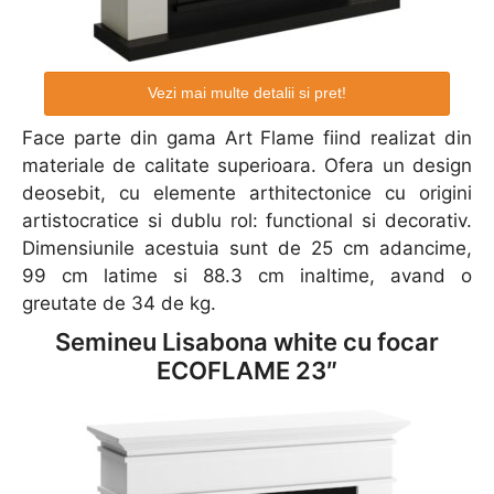
Vezi mai multe detalii si pret!
Face parte din gama Art Flame fiind realizat din
materiale de calitate superioara. Ofera un design
deosebit, cu elemente arthitectonice cu origini
artistocratice si dublu rol: functional si decorativ.
Dimensiunile acestuia sunt de 25 cm adancime,
99 cm latime si 88.3 cm inaltime, avand o
greutate de 34 de kg.
Semineu Lisabona white cu focar
ECOFLAME 23″