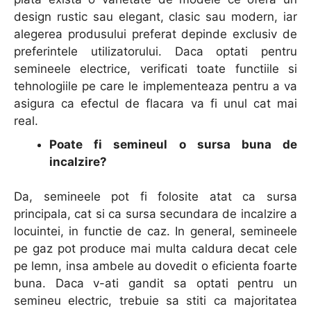
design rustic sau elegant, clasic sau modern, iar
alegerea produsului preferat depinde exclusiv de
preferintele utilizatorului. Daca optati pentru
semineele electrice, verificati toate functiile si
tehnologiile pe care le implementeaza pentru a va
asigura ca efectul de flacara va fi unul cat mai
real.
Poate fi semineul o sursa buna de
incalzire?
Da, semineele pot fi folosite atat ca sursa
principala, cat si ca sursa secundara de incalzire a
locuintei, in functie de caz. In general, semineele
pe gaz pot produce mai multa caldura decat cele
pe lemn, insa ambele au dovedit o eficienta foarte
buna. Daca v-ati gandit sa optati pentru un
semineu electric, trebuie sa stiti ca majoritatea