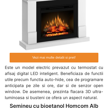
Vezi mai multe detalii si pret!
Este un model electric prevazut cu termostat cu
afisaj digital LED inteligent. Beneficiaza de functii
utile precum functia auto-hide, cea de programare
anticipata pe zile si ore, dar si de senzor open
window. De asemenea, prezinta flacara 3D ultra-
luminoasa si busteni ce ofera un aspect natural.
Semineu cu bioetanol Homcom Alb