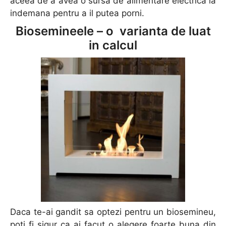
aceea de a avea o sursa de alimentare electrica la
indemana pentru a il putea porni.
Biosemineele – o varianta de luat
in calcul
Daca te-ai gandit sa optezi pentru un biosemineu,
poti fi sigur ca ai facut o alegere foarte buna din