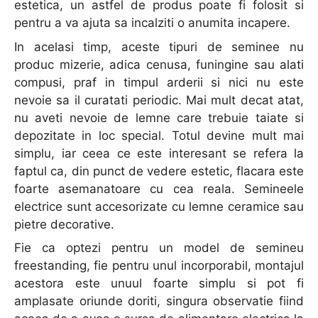
estetica, un astfel de produs poate fi folosit si
pentru a va ajuta sa incalziti o anumita incapere.
In acelasi timp, aceste tipuri de seminee nu
produc mizerie, adica cenusa, funingine sau alati
compusi, praf in timpul arderii si nici nu este
nevoie sa il curatati periodic. Mai mult decat atat,
nu aveti nevoie de lemne care trebuie taiate si
depozitate in loc special. Totul devine mult mai
simplu, iar ceea ce este interesant se refera la
faptul ca, din punct de vedere estetic, flacara este
foarte asemanatoare cu cea reala. Semineele
electrice sunt accesorizate cu lemne ceramice sau
pietre decorative.
Fie ca optezi pentru un model de semineu
freestanding, fie pentru unul incorporabil, montajul
acestora este unuul foarte simplu si pot fi
amplasate oriunde doriti, singura observatie fiind