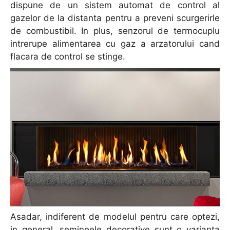
dispune de un sistem automat de control al
gazelor de la distanta pentru a preveni scurgerirle
de combustibil. In plus, senzorul de termocuplu
intrerupe alimentarea cu gaz a arzatorului cand
flacara de control se stinge.
Asadar, indiferent de modelul pentru care optezi,
in general, semineele decorative sunt o varianta