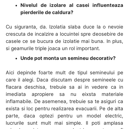
Nivelul de izolare al casei influenteaza
pierderile de caldura?
Cu siguranta, da. Izolatia slaba duce la o nevoie
crescuta de incalzire a locuintei spre deosebire de
casele ce se bucura de izolatie mai buna. In plus,
si geamurile triple joaca un rol important.
Unde pot monta un semineu decorativ?
Aici depinde foarte mult de tipul semineului pe
care il alegi. Daca discutam despre semineele cu
flacara deschisa, trebuie sa ai in vedere ca in
imediata apropiere sa nu eixsta materiale
inflamabile. De asemenea, trebuie sa te asiguri ca
exista si loc pentru realizarea evacuarii. Pe de alta
parte, daca optezi pentru un model electric,
lucrurile sunt mult mai simple. Il poti amplasa