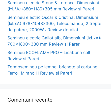
Semineu electric Stone & Lorence, Dimensiuni
(I*L*A) :880*1180*305 mm Review si Pareri
Semineu electric Oscar & Cristina, Dimensiuni
(IxLxA) 978x1048x300, Telecomanda, 2 trepte
de putere, 2000W : Review detaliat
Semineu electric Galiot alb, Dimensiuni (IxLxA):
700x1800x330 mm Review si Pareri
Semineu ECOFLAME PRO – Lisabona colt
Review si Pareri
Termosemineu pe lemne, brichete si carbune
Ferroli Mirano H Review si Pareri
Comentarii recente