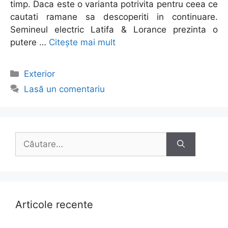
timp. Daca este o varianta potrivita pentru ceea ce
cautati ramane sa descoperiti in continuare.
Semineul electric Latifa & Lorance prezinta o
putere …
Citește mai mult
Categorii
Exterior
Lasă un comentariu
Caută
după:
Articole recente