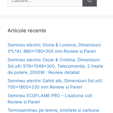
după:
Articole recente
Semineu electric Stone & Lorence, Dimensiuni
(I*L*A) :880*1180*305 mm Review si Pareri
Semineu electric Oscar & Cristina, Dimensiuni
(IxLxA) 978x1048x300, Telecomanda, 2 trepte
de putere, 2000W : Review detaliat
Semineu electric Galiot alb, Dimensiuni (IxLxA):
700x1800x330 mm Review si Pareri
Semineu ECOFLAME PRO – Lisabona colt
Review si Pareri
Termosemineu pe lemne, brichete si carbune