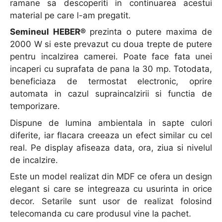
ramane sa descoperiti in continuarea acestui
material pe care l-am pregatit.
Semineul HEBER®
prezinta o putere maxima de
2000 W si este prevazut cu doua trepte de putere
pentru incalzirea camerei. Poate face fata unei
incaperi cu suprafata de pana la 30 mp. Totodata,
beneficiaza de termostat electronic, oprire
automata in cazul supraincalzirii si functia de
temporizare.
Dispune de lumina ambientala in sapte culori
diferite, iar flacara creeaza un efect similar cu cel
real. Pe display afiseaza data, ora, ziua si nivelul
de incalzire.
Este un model realizat din MDF ce ofera un design
elegant si care se integreaza cu usurinta in orice
decor. Setarile sunt usor de realizat folosind
telecomanda cu care produsul vine la pachet.