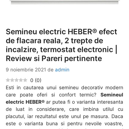
Semineu electric HEBER® efect
de flacara reala, 2 trepte de
incalzire, termostat electronic |
Review si Pareri pertinente
9 noiembrie 2021
de
admin
0
(
0
)
Esti in cautarea unui semineu decorativ modern
care poate oferi si confort termic?
Semineul
electric HEBER®
ar putea fi o varianta interesanta
de luat in considerare, care imbina utilul cu
placutul, iar rezultatul este unul pe masura. Daca
este o varianta buna si pentru nevoile voastre,