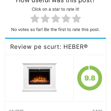
Click on a star to rate it!
No votes so far! Be the first to rate this post.
Review pe scurt: HEBER®
9.8
CALITATE
9.8/10