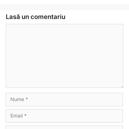
Lasă un comentariu
Comentariu
Nume
Email
Site