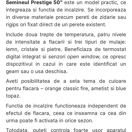
Semineul Prestige 50″
este un model practic, ce
integreaza si functia de incalzire. Se incorporeaza
in diverse materiale precum pereti de zidarie sau
rigips ori fixat direct de un perete existent.
Include doua trepte de temperatura, patru nivele
de intensitate a flacarii si trei tipuri de mulaje:
lemn, cristale si pietre. Beneficiaza de termostat
digital integrat si senzori
open window,
ce opresc
dispozitivul in cazul in care este identificat un
geam sau o usa deschisa.
Aveti posibilitatea de a seta tema de culoare
pentru flacara – orange classic fire, ametist si blue
topaz.
Functia de incalzire functioneaza independent de
efectul de flacara, ceea ce inseamna ca cea din
urma poate fi activata in orice sezon.
Totodata, puteti controla foarte usor aparatul