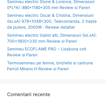
Semineu electric Stone & Lorence, Dimensiuni
(I*L*A) :880*1180*305 mm Review si Pareri
Semineu electric Oscar & Cristina, Dimensiuni
(IxLxA) 978x1048x300, Telecomanda, 2 trepte
de putere, 2000W : Review detaliat
Semineu electric Galiot alb, Dimensiuni (IxLxA):
700x1800x330 mm Review si Pareri
Semineu ECOFLAME PRO – Lisabona colt
Review si Pareri
Termosemineu pe lemne, brichete si carbune
Ferroli Mirano H Review si Pareri
Comentarii recente