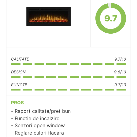
9.7
CALITATE
9.7/10
DESIGN
9.8/10
FUNCTII
9.7/10
PROS
Raport calitate/pret bun
Functie de incalzire
Senzori open window
Reglare culori flacara