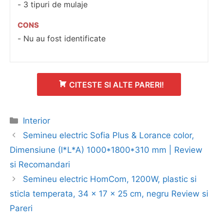
3 tipuri de mulaje
CONS
Nu au fost identificate
CITESTE SI ALTE PARERI!
Categorii
Interior
Navigare
Semineu electric Sofia Plus & Lorance color,
în
Dimensiune (I*L*A) 1000*1800*310 mm | Review
articol
si Recomandari
Semineu electric HomCom, 1200W, plastic si
sticla temperata, 34 x 17 x 25 cm, negru Review si
Pareri