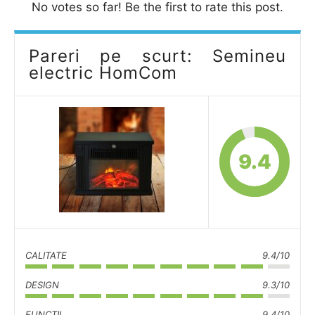
No votes so far! Be the first to rate this post.
Pareri pe scurt: Semineu
electric HomCom
9.4
CALITATE
9.4/10
DESIGN
9.3/10
FUNCTII
9.4/10