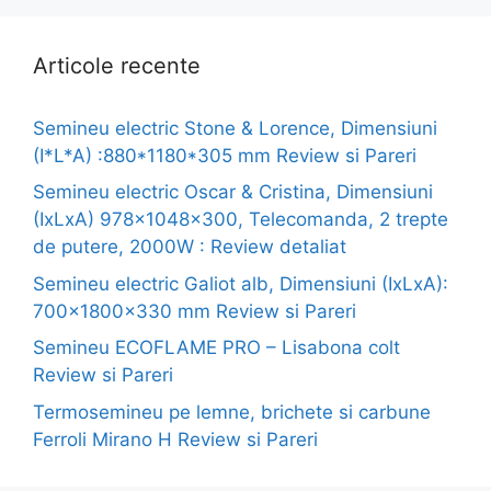
Articole recente
Semineu electric Stone & Lorence, Dimensiuni
(I*L*A) :880*1180*305 mm Review si Pareri
Semineu electric Oscar & Cristina, Dimensiuni
(IxLxA) 978x1048x300, Telecomanda, 2 trepte
de putere, 2000W : Review detaliat
Semineu electric Galiot alb, Dimensiuni (IxLxA):
700x1800x330 mm Review si Pareri
Semineu ECOFLAME PRO – Lisabona colt
Review si Pareri
Termosemineu pe lemne, brichete si carbune
Ferroli Mirano H Review si Pareri