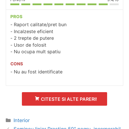
PROS
Raport calitate/pret bun
Incalzeste eficient
2 trepte de putere
Usor de folosit
Nu ocupa mult spatiu
CONS
Nu au fost identificate
CITESTE SI ALTE PARERI!
Categorii
Interior
Navigare