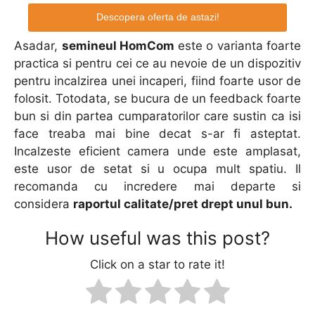
Descopera oferta de astazi!
Asadar,
semineul HomCom
este o varianta foarte
practica si pentru cei ce au nevoie de un dispozitiv
pentru incalzirea unei incaperi, fiind foarte usor de
folosit. Totodata, se bucura de un feedback foarte
bun si din partea cumparatorilor care sustin ca isi
face treaba mai bine decat s-ar fi asteptat.
Incalzeste eficient camera unde este amplasat,
este usor de setat si u ocupa mult spatiu. Il
recomanda cu incredere mai departe si
considera
raportul calitate/pret drept unul bun.
How useful was this post?
Click on a star to rate it!