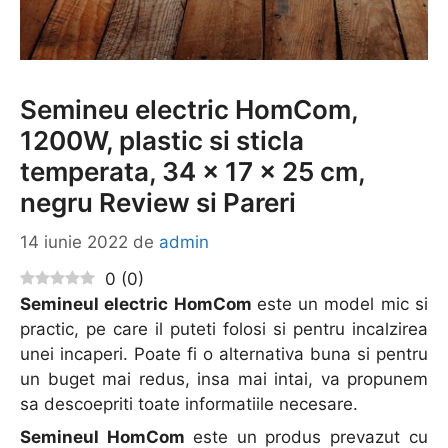
Semineu electric HomCom,
1200W, plastic si sticla
temperata, 34 x 17 x 25 cm,
negru Review si Pareri
14 iunie 2022
de
admin
0
(
0
)
Semineul electric HomCom
este un model mic si
practic, pe care il puteti folosi si pentru incalzirea
unei incaperi. Poate fi o alternativa buna si pentru
un buget mai redus, insa mai intai, va propunem
sa descoepriti toate informatiile necesare.
Semineul HomCom
este un produs prevazut cu