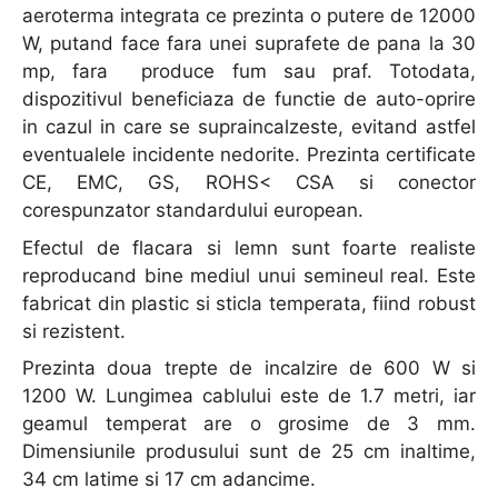
aeroterma integrata ce prezinta o putere de 12000
W, putand face fara unei suprafete de pana la 30
mp, fara produce fum sau praf. Totodata,
dispozitivul beneficiaza de functie de auto-oprire
in cazul in care se supraincalzeste, evitand astfel
eventualele incidente nedorite. Prezinta certificate
CE, EMC, GS, ROHS< CSA si conector
corespunzator standardului european.
Efectul de flacara si lemn sunt foarte realiste
reproducand bine mediul unui semineul real. Este
fabricat din plastic si sticla temperata, fiind robust
si rezistent.
Prezinta doua trepte de incalzire de 600 W si
1200 W. Lungimea cablului este de 1.7 metri, iar
geamul temperat are o grosime de 3 mm.
Dimensiunile produsului sunt de 25 cm inaltime,
34 cm latime si 17 cm adancime.