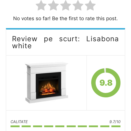
No votes so far! Be the first to rate this post.
Review pe scurt: Lisabona
white
9.8
CALITATE
9.7/10