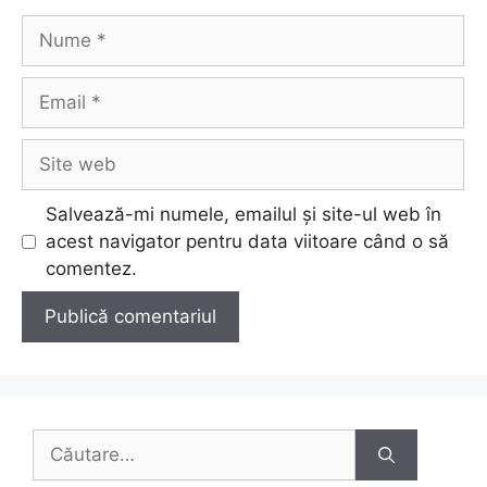
Nume
Email
Site
web
Salvează-mi numele, emailul și site-ul web în
acest navigator pentru data viitoare când o să
comentez.
Caută
după: