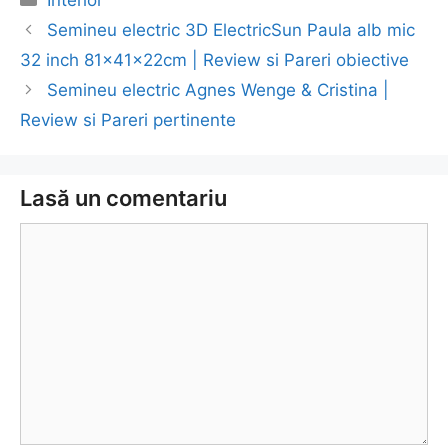
Navigare
Semineu electric 3D ElectricSun Paula alb mic
în
32 inch 81x41x22cm | Review si Pareri obiective
articol
Semineu electric Agnes Wenge & Cristina |
Review si Pareri pertinente
Lasă un comentariu
Comentariu