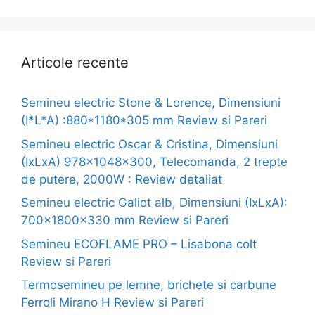
Articole recente
Semineu electric Stone & Lorence, Dimensiuni
(I*L*A) :880*1180*305 mm Review si Pareri
Semineu electric Oscar & Cristina, Dimensiuni
(IxLxA) 978x1048x300, Telecomanda, 2 trepte
de putere, 2000W : Review detaliat
Semineu electric Galiot alb, Dimensiuni (IxLxA):
700x1800x330 mm Review si Pareri
Semineu ECOFLAME PRO – Lisabona colt
Review si Pareri
Termosemineu pe lemne, brichete si carbune
Ferroli Mirano H Review si Pareri