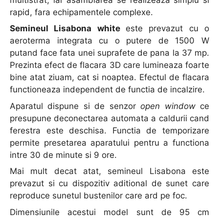
rapid, fara echipamentele complexe.
Semineul Lisabona white
este prevazut cu o
aeroterma integrata cu o putere de 1500 W
putand face fata unei suprafete de pana la 37 mp.
Prezinta efect de flacara 3D care lumineaza foarte
bine atat ziuam, cat si noaptea. Efectul de flacara
functioneaza independent de functia de incalzire.
Aparatul dispune si de senzor
open window
ce
presupune deconectarea automata a caldurii cand
ferestra este deschisa. Functia de temporizare
permite presetarea aparatului pentru a functiona
intre 30 de minute si 9 ore.
Mai mult decat atat, semineul Lisabona este
prevazut si cu dispozitiv aditional de sunet care
reproduce sunetul bustenilor care ard pe foc.
Dimensiunile acestui model sunt de 95 cm