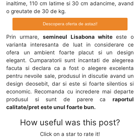
inaltime, 110 cm latime si 30 cm adancime, avand
o greutate de 30 de kg.
Descopera oferta de astazi!
Prin urmare,
semineul Lisabona white
este o
varianta interesanta de luat in considerare ce
ofera un ambient foarte placut si un design
elegant. Cumparatorii sunt incantati de alegerea
facuta si declara ca a fost o alegere excelenta
pentru nevoile sale, produsul in discutie avand un
design deosebit, dar si este si foarte silentios si
economic. Recomanda cu incredere mai departe
produsul si sunt de parere ca
raportul
calitate/pret este unul foarte bun.
How useful was this post?
Click on a star to rate it!