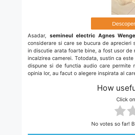
Descopera
Asadar,
semineul electric Agnes Weng
considerare si care se bucura de aprecieri s
in discutie arata foarte bine, a fost usor de
incalzirea camerei. Totodata, sustin ca este 
dispune si de functia audio care permite r
opinia lor, au facut o alegere inspirata al car
How usefu
Click on
No votes so far! Be