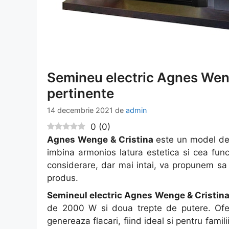
Semineu electric Agnes Wenge
pertinente
14 decembrie 2021
de
admin
0
(
0
)
Agnes Wenge & Cristina
este un model de
imbina armonios latura estetica si cea funct
considerare, dar mai intai, va propunem sa a
produs.
Semineul electric Agnes Wenge & Cristin
de 2000 W si doua trepte de putere. Ofer
genereaza flacari, fiind ideal si pentru famili