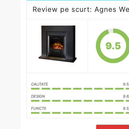
Review pe scurt: Agnes We
9.5
CALITATE
9.5
DESIGN
9.6
FUNCTII
9.5