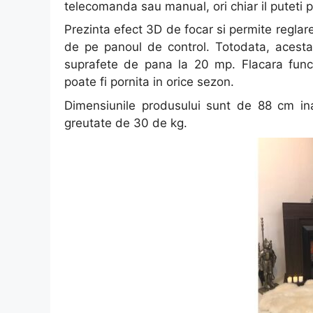
telecomanda sau manual, ori chiar il puteti p
Prezinta efect 3D de focar si permite reglare
de pe panoul de control. Totodata, acesta
suprafete de pana la 20 mp. Flacara funct
poate fi pornita in orice sezon.
Dimensiunile produsului sunt de 88 cm i
greutate de 30 de kg.