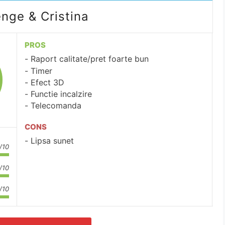
nge & Cristina
PROS
Raport calitate/pret foarte bun
Timer
Efect 3D
Functie incalzire
Telecomanda
CONS
Lipsa sunet
/10
/10
/10