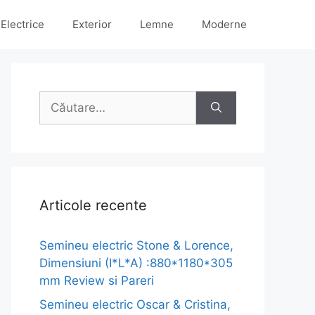
Electrice
Exterior
Lemne
Moderne
Caută
după:
Articole recente
Semineu electric Stone & Lorence,
Dimensiuni (I*L*A) :880*1180*305
mm Review si Pareri
Semineu electric Oscar & Cristina,