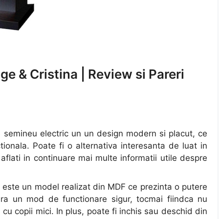
 & Cristina | Review si Pareri
 semineu electric un un design modern si placut, ce
ionala. Poate fi o alternativa interesanta de luat in
flati in continuare mai multe informatii utile despre
a
este un model realizat din MDF ce prezinta o putere
a un mod de functionare sigur, tocmai fiindca nu
i cu copii mici. In plus, poate fi inchis sau deschid din