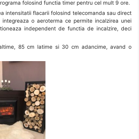
rograma folosind functia timer pentru cel mult 9 ore.
a intensitatii flacarii folosind telecomanda sau direct
 integreaza o aeroterma ce permite incalzirea unei
ioneaza independent de functia de incalzire, deci
naltime, 85 cm latime si 30 cm adancime, avand o