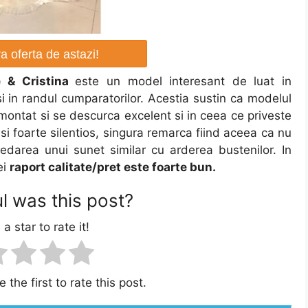
 oferta de astazi!
e & Cristina
este un model interesant de luat in
i in randul cumparatorilor. Acestia sustin ca modelul
 montat si se descurca excelent si in ceea ce priveste
si foarte silentios, singura remarca fiind aceea ca nu
edarea unui sunet similar cu arderea bustenilor. In
ei
raport calitate/pret este foarte bun.
l was this post?
 a star to rate it!
 the first to rate this post.