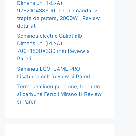
Dimensiuni (IxLxA)
978x1048x300, Telecomanda, 2
trepte de putere, 2000W : Review
detaliat
Semineu electric Galiot alb,
Dimensiuni (IxLxA):
700x1800x330 mm Review si
Pareri
Semineu ECOFLAME PRO –
Lisabona colt Review si Pareri
Termosemineu pe lemne, brichete
si carbune Ferroli Mirano H Review
si Pareri