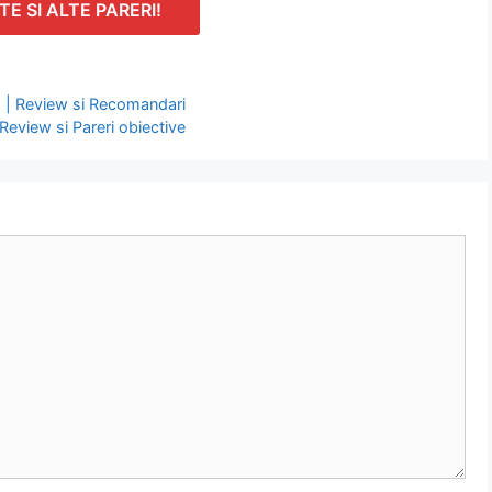
TE SI ALTE PARERI!
| Review si Recomandari
eview si Pareri obiective