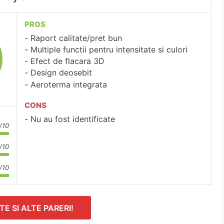
PROS
Raport calitate/pret bun
Multiple functii pentru intensitate si culori
Efect de flacara 3D
Design deosebit
Aeroterma integrata
CONS
Nu au fost identificate
/10
/10
/10
TE SI ALTE PARERI!