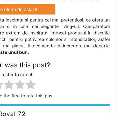
 oferta de astazi!
ta inspirata si pentru cei mai pretentiosi, ce ofera un
ar si in cele mai elegante living-uri. Cumparatorii
re extrem de inspirata, intrucat produsul in discutie
i pentru potrivirea culorilor si intensitatilor, astfel
si mai placut. Il recomanda cu incredere mai departe
este unul bun.
l was this post?
 a star to rate it!
 the first to rate this post.
Royal 72