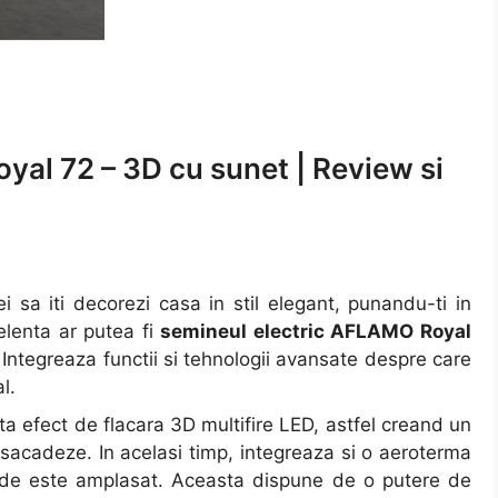
al 72 – 3D cu sunet | Review si
i sa iti decorezi casa in stil elegant, punandu-ti in
elenta ar putea fi
semineul electric AFLAMO Royal
 Integreaza functii si tehnologii avansate despre care
l.
ta efect de flacara 3D multifire LED, astfel creand un
a sacadeze. In acelasi timp, integreaza si o aeroterma
 unde este amplasat. Aceasta dispune de o putere de