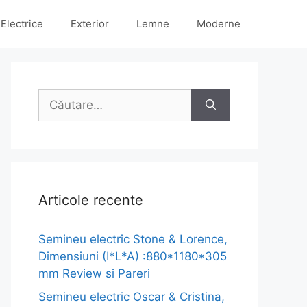
Electrice
Exterior
Lemne
Moderne
Caută
după:
Articole recente
Semineu electric Stone & Lorence,
Dimensiuni (I*L*A) :880*1180*305
mm Review si Pareri
Semineu electric Oscar & Cristina,