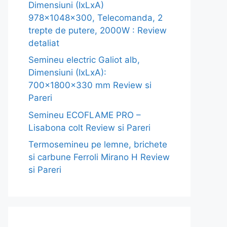
Dimensiuni (IxLxA)
978x1048x300, Telecomanda, 2
trepte de putere, 2000W : Review
detaliat
Semineu electric Galiot alb,
Dimensiuni (IxLxA):
700x1800x330 mm Review si
Pareri
Semineu ECOFLAME PRO –
Lisabona colt Review si Pareri
Termosemineu pe lemne, brichete
si carbune Ferroli Mirano H Review
si Pareri