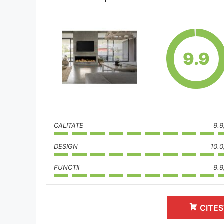
9.9
CALITATE
9.9
DESIGN
10.0
FUNCTII
9.9
CITES