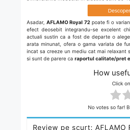
Descopera
Asadar,
AFLAMO Royal 72
poate fi o varian
efect deosebit integrandu-se excelent chi
actuali sustin ca a fost de departe o alege
arata minunat, ofera o gama variata de functi
incat sa creeze un mediu cat mai relaxant 
si sunt de parere ca
raportul calitate/pret 
How usefu
Click on
No votes so far! Be
Review pe scurt: AFLAMO 