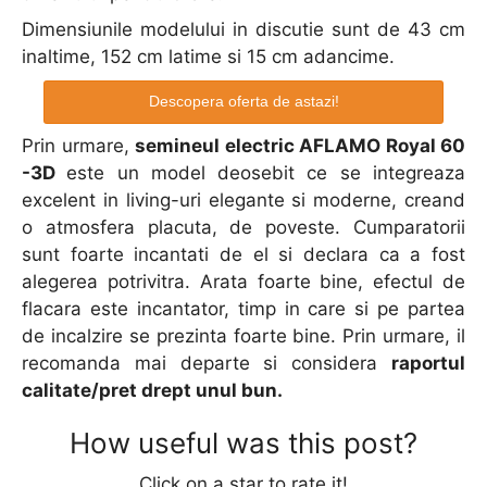
Dimensiunile modelului in discutie sunt de 43 cm
inaltime, 152 cm latime si 15 cm adancime.
Descopera oferta de astazi!
Prin urmare,
semineul electric AFLAMO Royal 60
-3D
este un model deosebit ce se integreaza
excelent in living-uri elegante si moderne, creand
o atmosfera placuta, de poveste. Cumparatorii
sunt foarte incantati de el si declara ca a fost
alegerea potrivitra. Arata foarte bine, efectul de
flacara este incantator, timp in care si pe partea
de incalzire se prezinta foarte bine. Prin urmare, il
recomanda mai departe si considera
raportul
calitate/pret drept unul bun.
How useful was this post?
Click on a star to rate it!