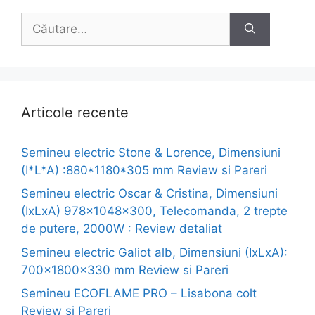
Caută
după:
Articole recente
Semineu electric Stone & Lorence, Dimensiuni
(I*L*A) :880*1180*305 mm Review si Pareri
Semineu electric Oscar & Cristina, Dimensiuni
(IxLxA) 978x1048x300, Telecomanda, 2 trepte
de putere, 2000W : Review detaliat
Semineu electric Galiot alb, Dimensiuni (IxLxA):
700x1800x330 mm Review si Pareri
Semineu ECOFLAME PRO – Lisabona colt
Review si Pareri