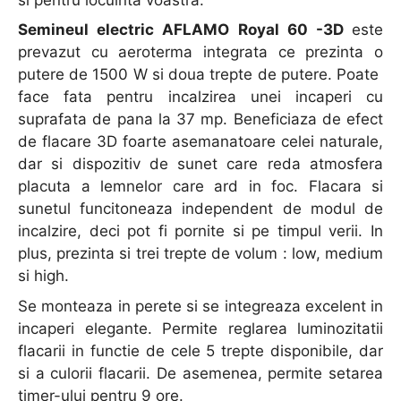
Semineul electric AFLAMO Royal 60 -3D
este
prevazut cu aeroterma integrata ce prezinta o
putere de 1500 W si doua trepte de putere. Poate
face fata pentru incalzirea unei incaperi cu
suprafata de pana la 37 mp. Beneficiaza de efect
de flacare 3D foarte asemanatoare celei naturale,
dar si dispozitiv de sunet care reda atmosfera
placuta a lemnelor care ard in foc. Flacara si
sunetul funcitoneaza independent de modul de
incalzire, deci pot fi pornite si pe timpul verii. In
plus, prezinta si trei trepte de volum : low, medium
si high.
Se monteaza in perete si se integreaza excelent in
incaperi elegante. Permite reglarea luminozitatii
flacarii in functie de cele 5 trepte disponibile, dar
si a culorii flacarii. De asemenea, permite setarea
timer-ului pentru 9 ore.