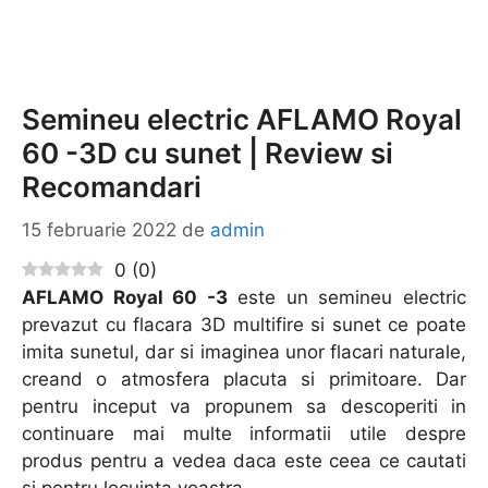
Semineu electric AFLAMO Royal
60 -3D cu sunet | Review si
Recomandari
15 februarie 2022
de
admin
0
(
0
)
AFLAMO Royal 60 -3
este un semineu electric
prevazut cu flacara 3D multifire si sunet ce poate
imita sunetul, dar si imaginea unor flacari naturale,
creand o atmosfera placuta si primitoare. Dar
pentru inceput va propunem sa descoperiti in
continuare mai multe informatii utile despre
produs pentru a vedea daca este ceea ce cautati
si pentru locuinta voastra.