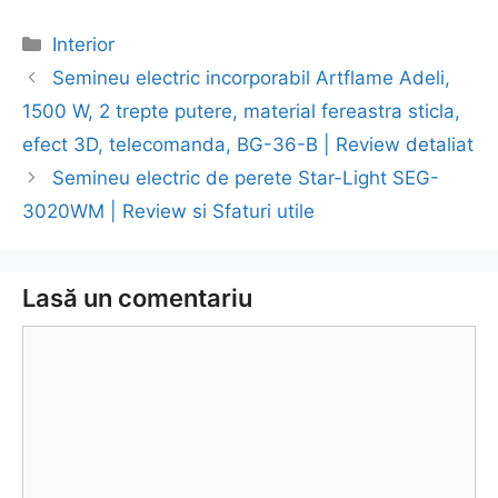
Categorii
Interior
Navigare
Semineu electric incorporabil Artflame Adeli,
în
1500 W, 2 trepte putere, material fereastra sticla,
articol
efect 3D, telecomanda, BG-36-B | Review detaliat
Semineu electric de perete Star-Light SEG-
3020WM | Review si Sfaturi utile
Lasă un comentariu
Comentariu