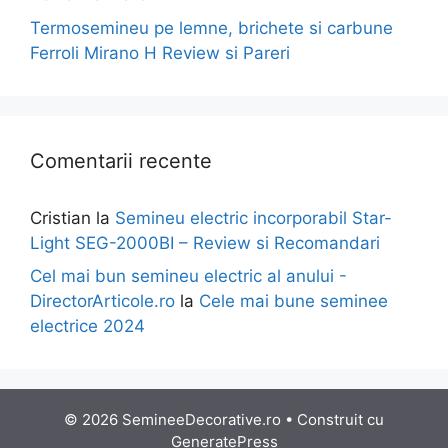
Termosemineu pe lemne, brichete si carbune
Ferroli Mirano H Review si Pareri
Comentarii recente
Cristian
la
Semineu electric incorporabil Star-
Light SEG-2000BI – Review si Recomandari
Cel mai bun semineu electric al anului -
DirectorArticole.ro
la
Cele mai bune seminee
electrice 2024
© 2026 SemineeDecorative.ro
• Construit cu
GeneratePress